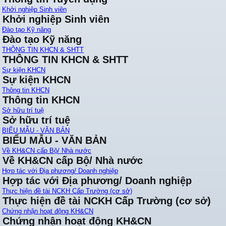
Khởi nghiệp Sinh viên
Khởi nghiệp Sinh viên
Đào tạo Kỹ năng
Đào tạo Kỹ năng
THÔNG TIN KHCN & SHTT
THÔNG TIN KHCN & SHTT
Sự kiện KHCN
Sự kiện KHCN
Thông tin KHCN
Thông tin KHCN
Sở hữu trí tuệ
Sở hữu trí tuệ
BIỂU MẪU - VĂN BẢN
BIỂU MẪU - VĂN BẢN
Về KH&CN cấp Bộ/ Nhà nước
Về KH&CN cấp Bộ/ Nhà nước
Hợp tác với Địa phương/ Doanh nghiệp
Hợp tác với Địa phương/ Doanh nghiệp
Thực hiện đề tài NCKH Cấp Trường (cơ sở)
Thực hiện đề tài NCKH Cấp Trường (cơ sở)
Chứng nhận hoạt động KH&CN
Chứng nhận hoạt động KH&CN